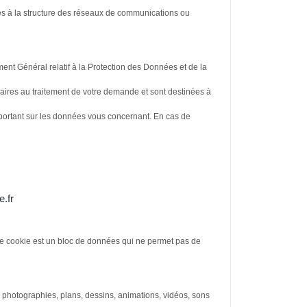
liées à la structure des réseaux de communications ou
ment Général relatif à la Protection des Données et de la
ires au traitement de votre demande et sont destinées à
ion portant sur les données vous concernant. En cas de
.fr
. Le cookie est un bloc de données qui ne permet pas de
ons, photographies, plans, dessins, animations, vidéos, sons