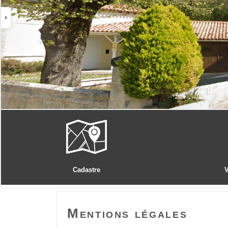
Cadastre
V
Mentions légales