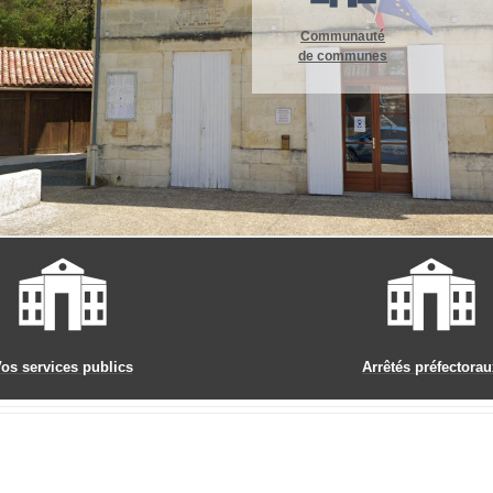
Communauté
de communes
os services publics
Arrêtés préfectorau