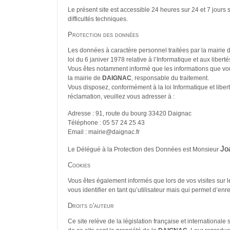
Le présent site est accessible 24 heures sur 24 et 7 jours s
difficultés techniques.
Protection des données
Les données à caractère personnel traitées par la mairie 
loi du 6 janiver 1978 relative à l’Informatique et aux liberté
Vous êtes notamment informé que les informations que vou
la mairie de
DAIGNAC
, responsable du traitement.
Vous disposez, conformément à la loi Informatique et liberté
réclamation, veuillez vous adresser à :
Adresse : 91, route du bourg 33420 Daignac
Téléphone : 05 57 24 25 43
Email : mairie@daignac.fr
Jo
Le Délégué à la Protection des Données est Monsieur
Cookies
Vous êtes également informés que lors de vos visites sur l
vous identifier en tant qu’utilisateur mais qui permet d’enre
Droits d'auteur
Ce site relève de la législation française et internationale 