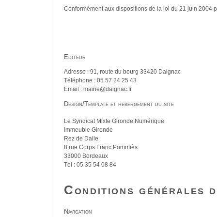
Conformément aux dispositions de la loi du 21 juin 2004 
Editeur
Adresse : 91, route du bourg 33420 Daignac
Téléphone : 05 57 24 25 43
Email : mairie@daignac.fr
Design/Template et hebergement du site
Le Syndicat Mixte Gironde Numérique
Immeuble Gironde
Rez de Dalle
8 rue Corps Franc Pommiès
33000 Bordeaux
Tél : 05 35 54 08 84
Conditions générales d'
Navigation