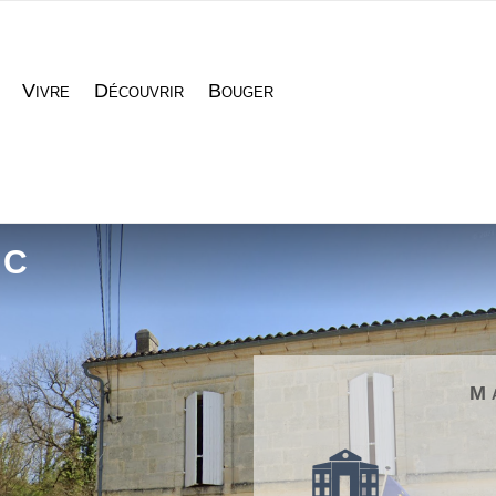
Vivre
Découvrir
Bouger
AC
M