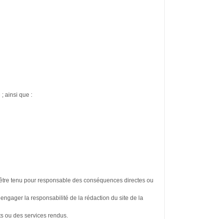
; ainsi que :
être tenu pour responsable des conséquences directes ou
 engager la responsabilité de la rédaction du site de la
ts ou des services rendus.