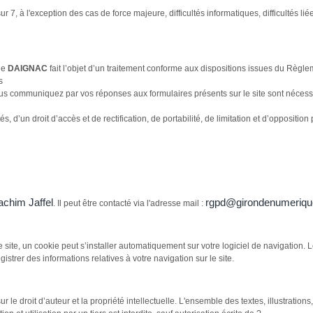
ur 7, à l'exception des cas de force majeure, difficultés informatiques, difficultés 
de
DAIGNAC
fait l’objet d’un traitement conforme aux dispositions issues du Règle
s
s communiquez par vos réponses aux formulaires présents sur le site sont nécessa
s, d’un droit d’accès et de rectification, de portabilité, de limitation et d’opposit
achim Jaffel
rgpd@girondenumerique
. Il peut être contacté via l'adresse mail :
e site, un cookie peut s’installer automatiquement sur votre logiciel de navigation
gistrer des informations relatives à votre navigation sur le site.
sur le droit d’auteur et la propriété intellectuelle. L'ensemble des textes, illustrati