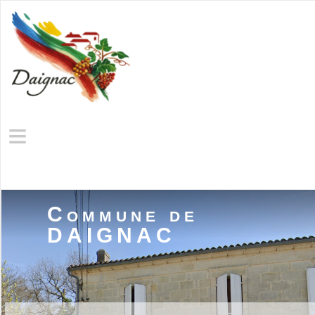
≡
Commune de
DAIGNAC