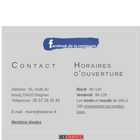
Contact
Horaires
d'ouverture
Adresse :
91, route du
Mardi
: 9h-12h
bourg 33420 Daignac
Vendredi
: 9h-12h
05 57 24 25 43
Téléphone :
Les
lundis
et
mardis
de 16h à
18h
uniquement sur rendez-
E-mail :
mairie@daignac.fr
vous
.
Mentions légales