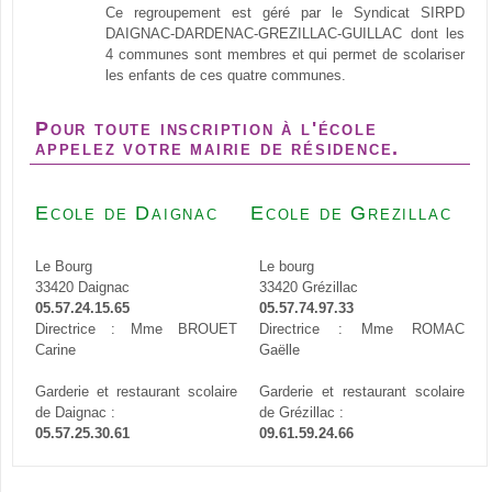
Ce regroupement est géré par le Syndicat SIRPD
DAIGNAC-DARDENAC-GREZILLAC-GUILLAC dont les
4 communes sont membres et qui permet de scolariser
les enfants de ces quatre communes.
Pour toute inscription à l'école
appelez votre mairie de résidence.
Ecole de Daignac
Ecole de Grezillac
Le Bourg
Le bourg
33420 Daignac
33420 Grézillac
05.57.24.15.65
05.57.74.97.33
Directrice : Mme BROUET
Directrice : Mme ROMAC
Carine
Gaëlle
Garderie et restaurant scolaire
Garderie et restaurant scolaire
de Daignac :
de Grézillac :
05.57.25.30.61
09.61.59.24.66